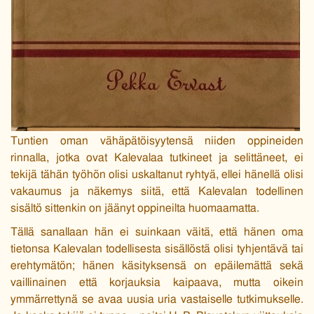
Tuntien oman vähäpätöisyytensä niiden oppineiden
rinnalla, jotka ovat Kalevalaa tutkineet ja selittäneet, ei
tekijä tähän työhön olisi uskaltanut ryhtyä, ellei hänellä olisi
vakaumus ja näkemys siitä, että Kalevalan todellinen
sisältö sittenkin on jäänyt oppineilta huomaamatta.
Tällä sanallaan hän ei suinkaan väitä, että hänen oma
tietonsa Kalevalan todellisesta sisällöstä olisi tyhjentävä tai
erehtymätön; hänen käsityksensä on epäilemättä sekä
vaillinainen että korjauksia kaipaava, mutta oikein
ymmärrettynä se avaa uusia uria vastaiselle tutkimukselle.