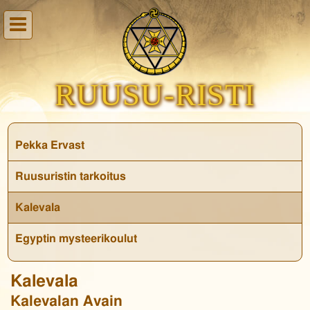
RUUSU-RISTI
Pekka Ervast
Ruusuristin tarkoitus
Kalevala
Egyptin mysteerikoulut
Kalevala
Kalevalan Avain