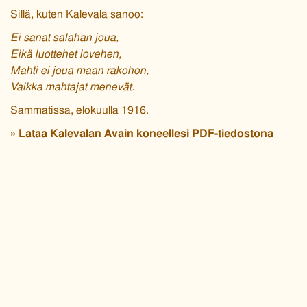
Sillä, kuten Kalevala sanoo:
Ei sanat salahan joua,
Eikä luottehet lovehen,
Mahti ei joua maan rakohon,
Vaikka mahtajat menevät.
Sammatissa, elokuulla 1916.
»
Lataa Kalevalan Avain koneellesi PDF-tiedostona